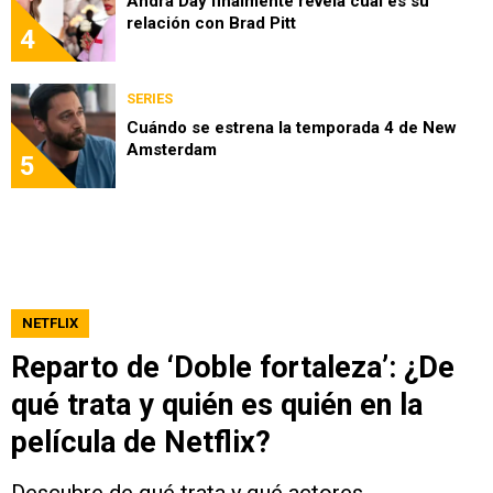
Andra Day finalmente revela cuál es su
relación con Brad Pitt
4
SERIES
Cuándo se estrena la temporada 4 de New
Amsterdam
5
NETFLIX
Reparto de ‘Doble fortaleza’: ¿De
qué trata y quién es quién en la
película de Netflix?