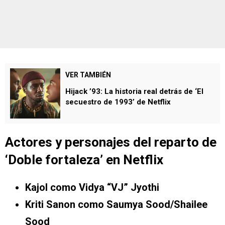
VER TAMBIÉN
Hijack ’93: La historia real detrás de ‘El
secuestro de 1993’ de Netflix
Actores y personajes del reparto de
‘
Doble fortaleza’
en Netflix
Kajol como Vidya “VJ” Jyothi
Kriti Sanon como Saumya Sood/Shailee
Sood