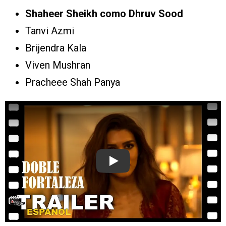
Shaheer Sheikh como Dhruv Sood
Tanvi Azmi
Brijendra Kala
Viven Mushran
Pracheee Shah Panya
Play