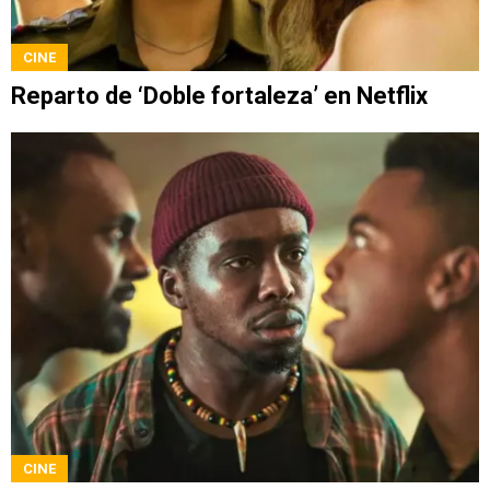
CINE
Reparto de ‘Doble fortaleza’ en Netflix
CINE