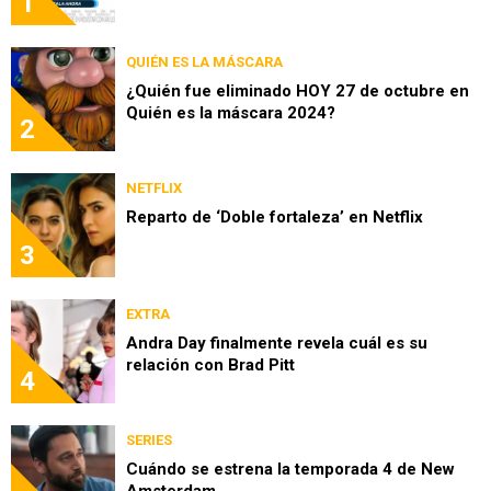
1
QUIÉN ES LA MÁSCARA
¿Quién fue eliminado HOY 27 de octubre en
Quién es la máscara 2024?
2
NETFLIX
Reparto de ‘Doble fortaleza’ en Netflix
3
EXTRA
Andra Day finalmente revela cuál es su
relación con Brad Pitt
4
SERIES
Cuándo se estrena la temporada 4 de New