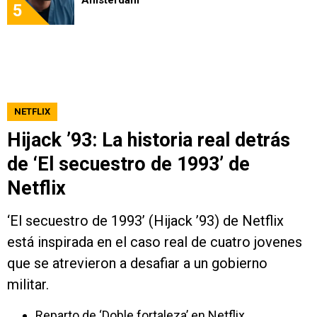
Amsterdam
5
NETFLIX
Hijack ’93: La historia real detrás
de ‘El secuestro de 1993’ de
Netflix
‘El secuestro de 1993’ (Hijack ’93) de Netflix
está inspirada en el caso real de cuatro jovenes
que se atrevieron a desafiar a un gobierno
militar.
Reparto de ‘Doble fortaleza’ en Netflix