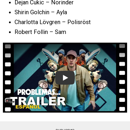
Dejan Cukic – Norinder
Shirin Golchin – Ayla
Charlotta Lövgren – Polisröst
Robert Follin – Sam
Play