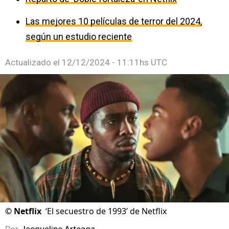
Las mejores 10 películas de terror del 2024,
según un estudio reciente
Actualizado el
12/12/2024 - 11:11hs UTC
©
Netflix
‘El secuestro de 1993’ de Netflix