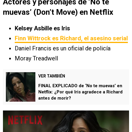
Actores y personajes de ‘No te
muevas’ (Don’t Move) en Netflix
Kelsey Asbille es Iris
Finn Wittrock es Richard, el asesino serial
Daniel Francis es un oficial de policía
Moray Treadwell
VER TAMBIÉN
FINAL EXPLICADO de ‘No te muevas’ en
Netflix: ¿Por qué Iris agradece a Richard
antes de morir?