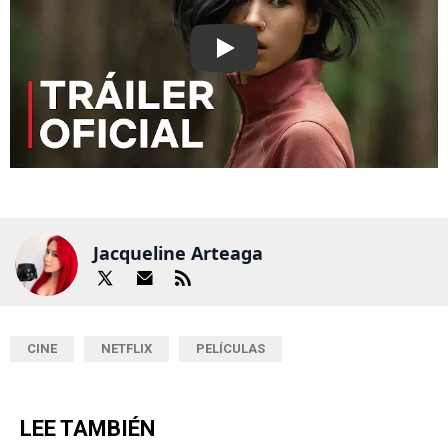
Play
Jacqueline Arteaga
CINE
NETFLIX
PELÍCULAS
LEE TAMBIÉN