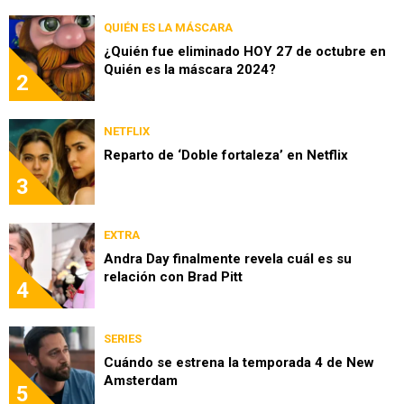
QUIÉN ES LA MÁSCARA
¿Quién fue eliminado HOY 27 de octubre en
Quién es la máscara 2024?
2
NETFLIX
Reparto de ‘Doble fortaleza’ en Netflix
3
EXTRA
Andra Day finalmente revela cuál es su
relación con Brad Pitt
4
SERIES
Cuándo se estrena la temporada 4 de New
Amsterdam
5