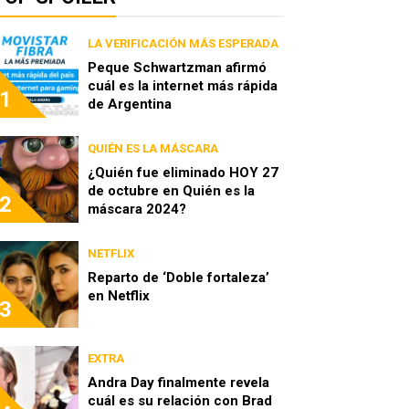
LA VERIFICACIÓN MÁS ESPERADA
Peque Schwartzman afirmó
cuál es la internet más rápida
1
de Argentina
QUIÉN ES LA MÁSCARA
¿Quién fue eliminado HOY 27
de octubre en Quién es la
2
máscara 2024?
NETFLIX
Reparto de ‘Doble fortaleza’
en Netflix
3
EXTRA
Andra Day finalmente revela
cuál es su relación con Brad