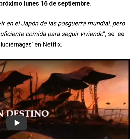
l próximo lunes 16 de septiembre
.
ir en el Japón de las posguerra mundial, pero
suficiente comida para seguir viviendo
“, se lee
luciérnagas’ en Netflix.
Play