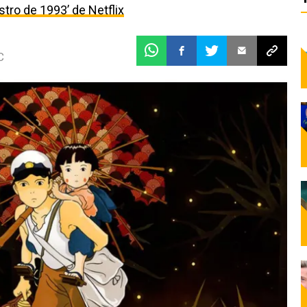
estro de 1993’ de Netflix
C