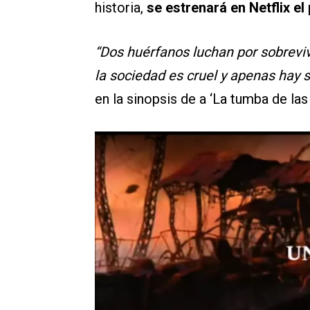
historia,
se estrenará en Netflix e
“Dos huérfanos luchan por sobreviv
la sociedad es cruel y apenas hay 
en la sinopsis de a ‘La tumba de las 