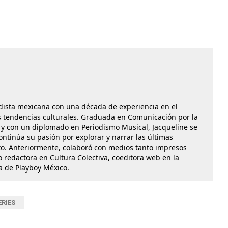
dista mexicana con una década de experiencia en el
las tendencias culturales. Graduada en Comunicación por la
y con un diplomado en Periodismo Musical, Jacqueline se
ontinúa su pasión por explorar y narrar las últimas
o. Anteriormente, colaboró con medios tanto impresos
 redactora en Cultura Colectiva, coeditora web en la
ra de Playboy México.
ERIES