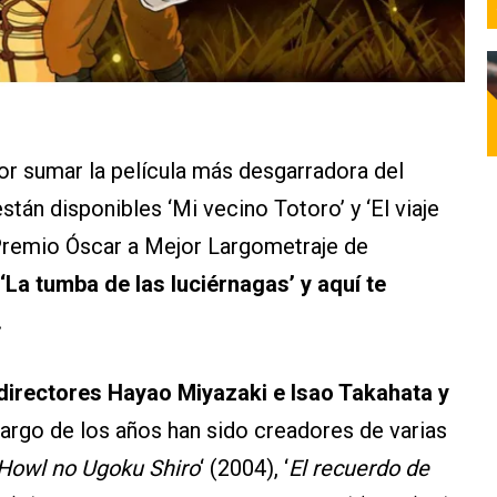
r sumar la película más desgarradora del
están disponibles ‘Mi vecino Totoro’ y ‘El viaje
l Premio Óscar a Mejor Largometraje de
‘La tumba de las luciérnagas’ y aquí te
.
 directores Hayao Miyazaki e Isao Takahata y
o largo de los años han sido creadores de varias
Howl no Ugoku Shiro
‘ (2004), ‘
El recuerdo de