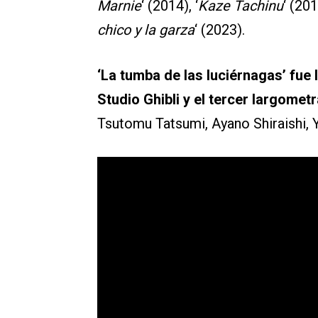
Marnie
‘ (2014), ‘
Kaze Tachinu
‘ (201
chico y la garza
‘ (2023).
‘La tumba de las luciérnagas’ fue 
Studio Ghibli y el tercer largometr
Tsutomu Tatsumi, Ayano Shiraishi,