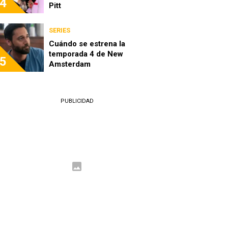
4
Pitt
SERIES
Cuándo se estrena la
temporada 4 de New
5
Amsterdam
PUBLICIDAD