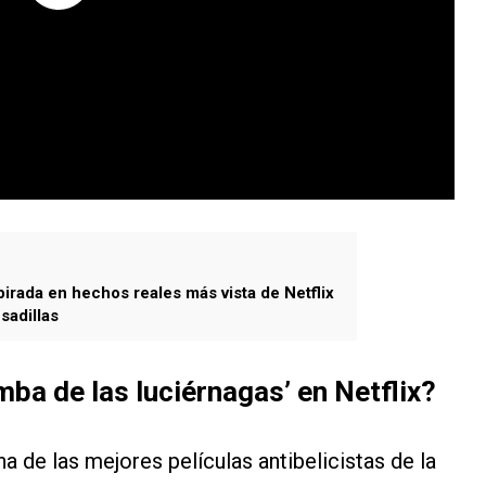
pirada en hechos reales más vista de Netflix
sadillas
ba de las luciérnagas’ en Netflix?
a de las mejores películas antibelicistas de la