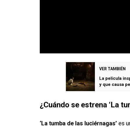
VER TAMBIÉN
La película ins
y que causa pe
¿Cuándo se estrena ‘La tum
‘La tumba de las luciérnagas’
es un