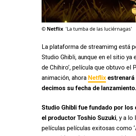
©
Netflix
'La tumba de las luciérnagas'
La plataforma de streamimg está po
Studio Ghibli, aunque en el sitio ya 
de Chihiro’, película que obtuvo e
animación, ahora
Netflix
estrenará 
decimos su fecha de lanzamiento
Studio Ghibli fue fundado por los
el productor Toshio Suzuki
, y a l
películas películas exitosas como ‘