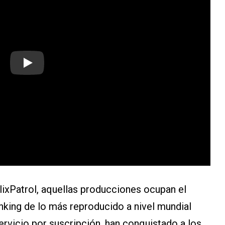
Play
lixPatrol, aquellas producciones ocupan el
nking de lo más reproducido a nivel mundial
ervicio por suscripción, han conquistado a los