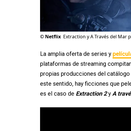
©
Netflix
Extraction y A Través del Mar 
La amplia oferta de series y
películ
plataformas de streaming compitan
propias producciones del catálogo
este sentido, hay ficciones que pel
es el caso de
Extraction 2
y
A travé