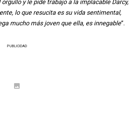
 orgullo y le pide trabajo a la implacable Darcy,
te, lo que resucita es su vida sentimental,
lega mucho más joven que ella, es innegable
”.
PUBLICIDAD