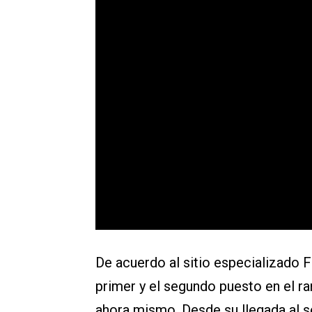
De acuerdo al sitio especializado F
primer y el segundo puesto en el ra
ahora mismo. Desde su llegada al s