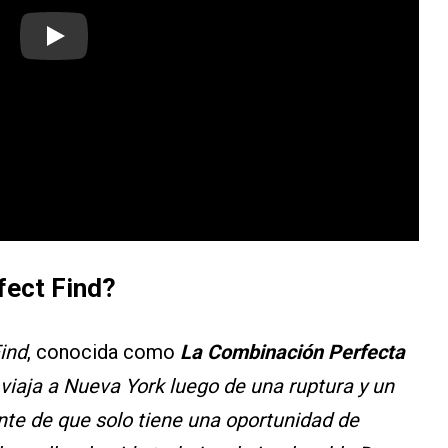
Play
fect Find?
ind
, conocida como
La Combinación Perfecta
viaja a Nueva York luego de una ruptura y un
nte de que solo tiene una oportunidad de