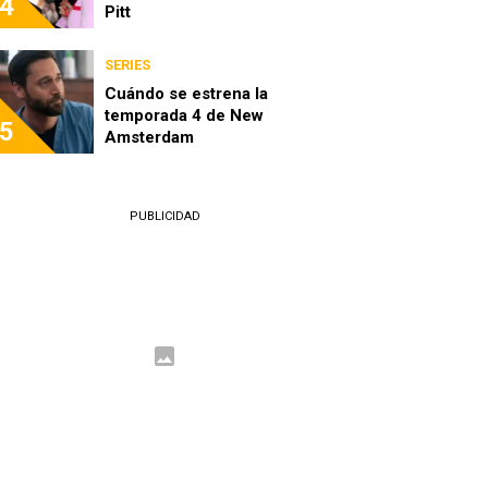
4
Pitt
SERIES
Cuándo se estrena la
temporada 4 de New
5
Amsterdam
PUBLICIDAD