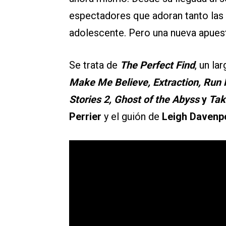
espectadores que adoran tanto las
adolescente. Pero una nueva apuest
Se trata de
The Perfect Find
, un l
Make Me Believe, Extraction, Run 
Stories 2, Ghost of the Abyss
y
Tak
Perrier
y el guión de
Leigh Davenp