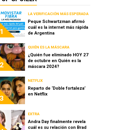
LA VERIFICACIÓN MÁS ESPERADA
Peque Schwartzman afirmó
cuál es la internet más rápida
1
de Argentina
QUIÉN ES LA MÁSCARA
¿Quién fue eliminado HOY 27
de octubre en Quién es la
2
máscara 2024?
NETFLIX
Reparto de ‘Doble fortaleza’
en Netflix
3
EXTRA
Andra Day finalmente revela
cuál es su relación con Brad