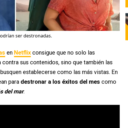
podrían ser destronadas.
as
en
Netflix
consigue que no solo las
 contra sus contenidos, sino que también las
 busquen establecerse como las más vistas. En
ean para
destronar a los éxitos del mes
como
s del mar
.