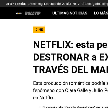
Es tendencia
:
Streaming: Estrenos del 23 al 31/8
El Encargado: Tem
ULTIMAS NOTICIAS
LO MÁS
CINE
NETFLIX: esta pel
DESTRONAR a EX
TRAVÉS DEL MA
Esta producción romántica podría s
fenómeno con Clara Galle y Julio Pe
en Netflix.