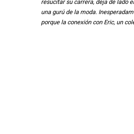
resucitar su carrera, deja de lado el
una gurú de la moda. Inesperadamen
porque la conexión con Eric, un co