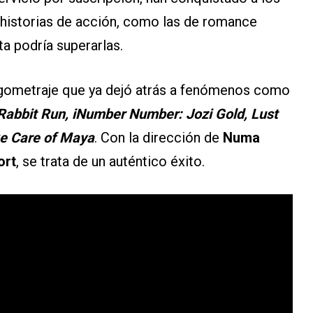
 historias de acción, como las de romance
a podría superarlas.
argometraje que ya dejó atrás a fenómenos como
Rabbit Run, iNumber Number: Jozi Gold, Lust
e Care of Maya
. Con la dirección de
Numa
ort
, se trata de un auténtico éxito.