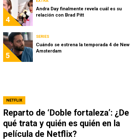
EXTRA
Andra Day finalmente revela cuál es su
relación con Brad Pitt
4
SERIES
Cuándo se estrena la temporada 4 de New
Amsterdam
5
NETFLIX
Reparto de ‘Doble fortaleza’: ¿De
qué trata y quién es quién en la
película de Netflix?