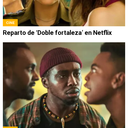
CINE
Reparto de ‘Doble fortaleza’ en Netflix