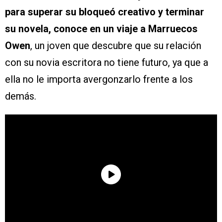
para superar su bloqueó creativo y terminar
su novela, conoce en un viaje a Marruecos
Owen
, un joven que descubre que su relación
con su novia escritora no tiene futuro, ya que a
ella no le importa avergonzarlo frente a los
demás.