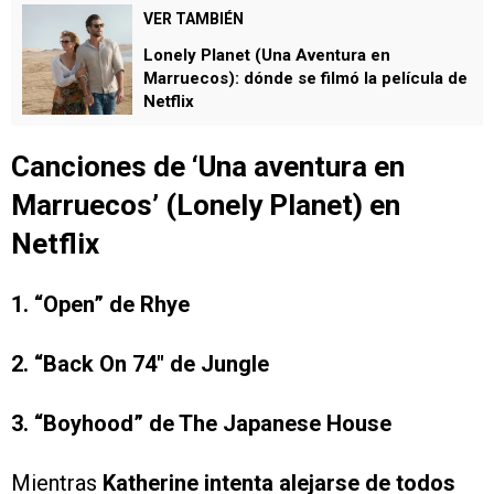
VER TAMBIÉN
Lonely Planet (Una Aventura en
Marruecos): dónde se filmó la película de
Netflix
Canciones de ‘Una aventura en
Marruecos’
(Lonely Planet)
en
Netflix
1. “Open” de Rhye
2. “Back On 74″ de Jungle
3. “Boyhood” de The Japanese House
Mientras
Katherine intenta alejarse de todos