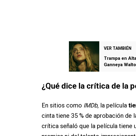
VER TAMBIÉN
Trampa en Alta 
Ganneya Walto
¿Qué dice la crítica de la 
En sitios como
IMDb
, la película
ti
cinta tiene 35 % de aprobación de la
crítica señaló que la película tien