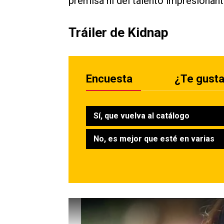
premisa ni del talento impresionant
Tráiler de Kidnap
Encuesta
¿Te gustar
Sí, que vuelva al catálogo
No, es mejor que esté en varias