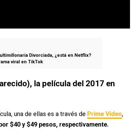
timillonaria Divorciada, ¿está en Netflix?
rama viral en TikTok
ecido), la película del 2017 en
cula, una de ellas es a través de
Prime Video
,
por $40 y $49 pesos, respectivamente.