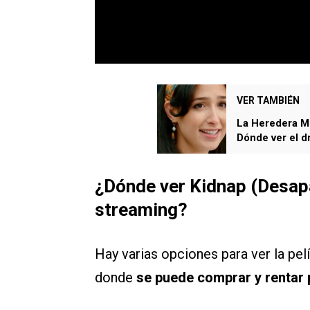
VER TAMBIÉN
La Heredera Mul
Dónde ver el d
¿Dónde ver Kidnap (Desapar
streaming?
Hay varias opciones para ver la pelí
donde
se puede comprar y rentar 