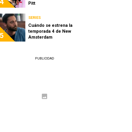
4
Pitt
SERIES
Cuándo se estrena la
temporada 4 de New
5
Amsterdam
PUBLICIDAD