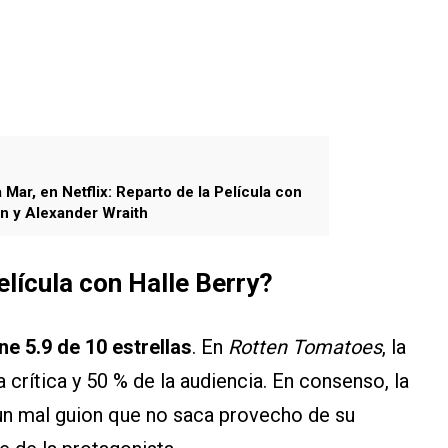
Mar, en Netflix: Reparto de la Película con
n y Alexander Wraith
película con Halle Berry?
ene 5.9 de 10 estrellas
. En
Rotten Tomatoes
, la
 crítica y 50 % de la audiencia. En consenso, la
e un mal guion que no saca provecho de su