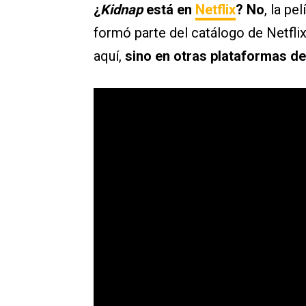
¿
Kidnap
está en
Netflix
?
No
, la pe
formó parte del catálogo de Netfli
aquí,
sino en otras plataformas de