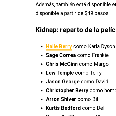
Además, también está disponible 
disponible a partir de $49 pesos.
Kidnap: reparto de la pelíc
Halle Berry
como Karla Dyson
Sage Correa
como Frankie
Chris McGinn
como Margo
Lew Temple
como Terry
Jason George
como David
Christopher Berry
como homb
Arron Shiver
como Bill
Kurtis Bedford
como Del