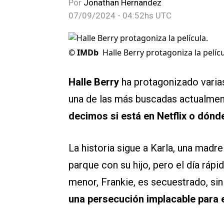
Por
Jonathan Hernandez
07/09/2024 - 04:52hs UTC
©
IMDb
Halle Berry protagoniza la pelícu
Halle Berry
ha protagonizado varia
una de las más buscadas actualme
decimos si está en Netflix o dónde
La historia sigue a Karla, una madre 
parque con su hijo, pero el día ráp
menor, Frankie, es secuestrado, si
una persecución implacable para e