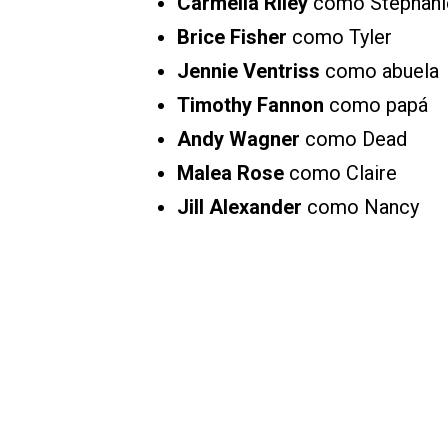
Carmella Riley
como Stephani
Brice Fisher
como Tyler
Jennie Ventriss
como abuela
Timothy Fannon
como papá
Andy Wagner
como Dead
Malea Rose
como Claire
Jill Alexander
como Nancy