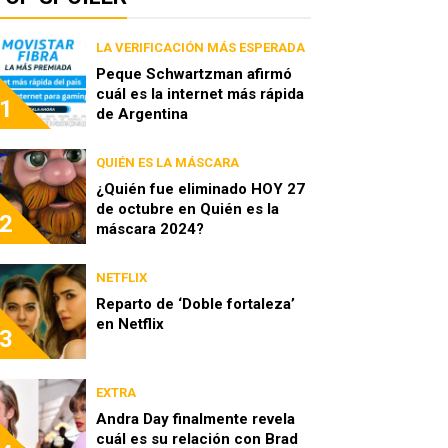
LA VERIFICACIÓN MÁS ESPERADA
Peque Schwartzman afirmó
cuál es la internet más rápida
1
de Argentina
QUIÉN ES LA MÁSCARA
¿Quién fue eliminado HOY 27
de octubre en Quién es la
2
máscara 2024?
NETFLIX
Reparto de ‘Doble fortaleza’
en Netflix
3
EXTRA
Andra Day finalmente revela
cuál es su relación con Brad