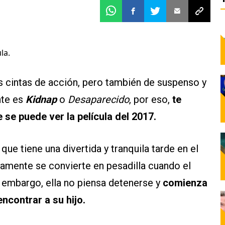
la.
s cintas de acción, pero también de suspenso y
nte es
Kidnap
o
Desaparecido
, por eso,
te
 se puede ver la película del 2017.
que tiene una divertida y tranquila tarde en el
idamente se convierte en pesadilla cuando el
n embargo, ella no piensa detenerse y
comienza
ncontrar a su hijo.