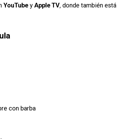
en
YouTube
y
Apple TV
, donde también está
ula
re con barba