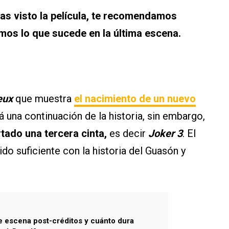
s visto la película, te recomendamos
emos lo que sucede en la última escena.
eux
que muestra
el nacimiento de un nuevo
á una continuación de la historia, sin embargo,
rtado una tercera cinta,
es decir
Joker 3
. El
ido suficiente con la historia del Guasón y
e escena post-créditos y cuánto dura