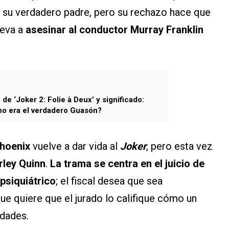
s su verdadero padre, pero su rechazo hace que
lleva a
asesinar al conductor Murray Franklin
 de ‘Joker 2: Folie à Deux’ y significado:
no era el verdadero Guasón?
hoenix
vuelve a dar vida al
Joker
, pero esta vez
rley Quinn
.
La trama se centra en el juicio de
 psiquiátrico
; el fiscal desea que sea
e quiere que el jurado lo califique cómo un
dades.