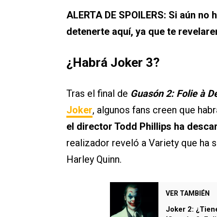
ALERTA DE SPOILERS: Si aún no ha
detenerte aquí, ya que te revelar
¿Habrá Joker 3?
Tras el final de
Guasón 2: Folie à D
Joker
, algunos fans creen que habr
el director Todd Phillips ha desca
realizador reveló a Variety que ha s
Harley Quinn.
VER TAMBIÉN
Joker 2: ¿Tien