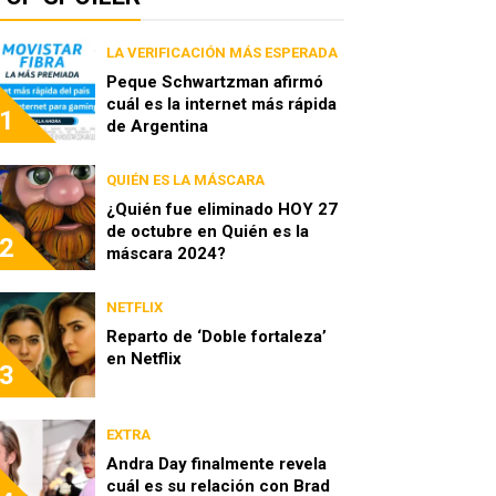
LA VERIFICACIÓN MÁS ESPERADA
Peque Schwartzman afirmó
cuál es la internet más rápida
1
de Argentina
QUIÉN ES LA MÁSCARA
¿Quién fue eliminado HOY 27
de octubre en Quién es la
2
máscara 2024?
NETFLIX
Reparto de ‘Doble fortaleza’
en Netflix
3
EXTRA
Andra Day finalmente revela
cuál es su relación con Brad