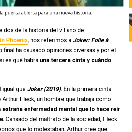
 la puerta abierta para una nueva historia.
 dos de la historia del villano de
in Phoenix
, nos referimos a
Joker: Folie à
o final ha causado opiniones diversas y por el
 si es qué habrá
una tercera cinta y cuándo
al igual que
Joker (2019)
. En la primera cinta
de Arthur Fleck, un hombre que trabaja como
 extraña enfermedad mental que lo hace reír
se
. Cansado del maltrato de la sociedad, Fleck
ebrios que lo molestaban. Arthur cree que