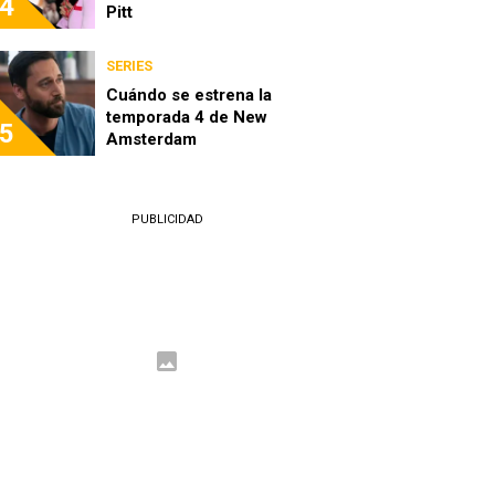
4
Pitt
SERIES
Cuándo se estrena la
temporada 4 de New
5
Amsterdam
PUBLICIDAD