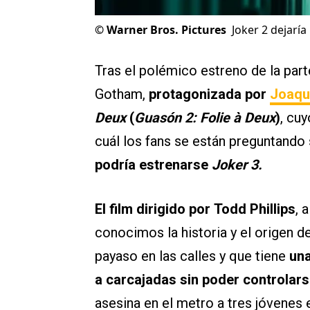
©
Warner Bros. Pictures
Joker 2 dejaría
Tras el polémico estreno de la parte
Gotham,
protagonizada por
Joaqu
Deux
(
Guasón 2: Folie à Deux
)
, cuy
cuál los fans se están preguntando
podría estrenarse
Joker 3.
El film dirigido por Todd Phillips
, 
conocimos la historia y el origen 
payaso en las calles y que tiene
una
a carcajadas sin poder controlar
asesina en el metro a tres jóvenes 