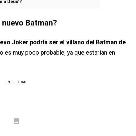
ie à Deux’?
el nuevo Batman?
uevo Joker podría ser el villano del Batman de
to es muy poco probable, ya que estarían en
PUBLICIDAD