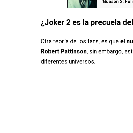
‘Guasón 2: Fol
¿Joker 2 es la precuela d
Otra teoría de los fans, es que
el n
Robert Pattinson
, sin embargo, es
diferentes universos.