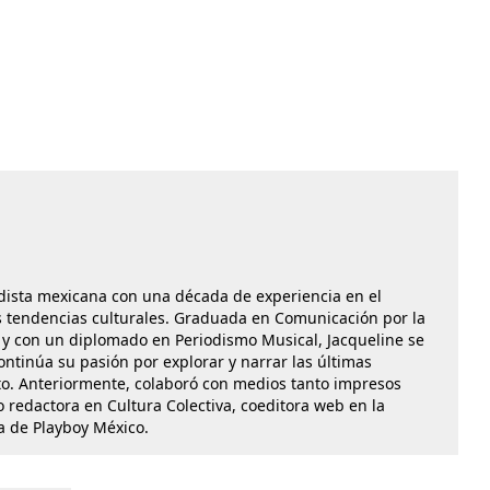
dista mexicana con una década de experiencia en el
las tendencias culturales. Graduada en Comunicación por la
y con un diplomado en Periodismo Musical, Jacqueline se
ontinúa su pasión por explorar y narrar las últimas
o. Anteriormente, colaboró con medios tanto impresos
 redactora en Cultura Colectiva, coeditora web en la
ra de Playboy México.