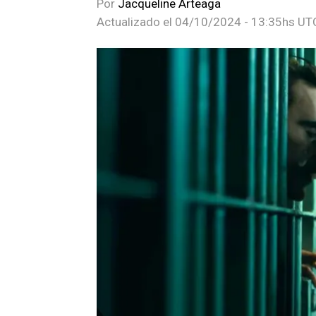
Por
Jacqueline Arteaga
Actualizado el
04/10/2024 - 13:35hs UT