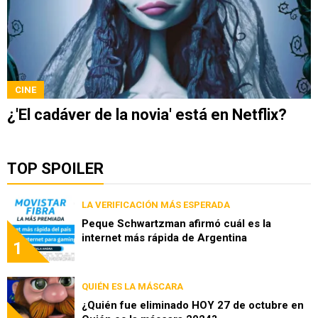
CINE
¿'El cadáver de la novia' está en Netflix?
TOP SPOILER
LA VERIFICACIÓN MÁS ESPERADA
Peque Schwartzman afirmó cuál es la
internet más rápida de Argentina
1
QUIÉN ES LA MÁSCARA
¿Quién fue eliminado HOY 27 de octubre en