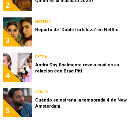
Quién es la máscara 2024?
2
NETFLIX
Reparto de ‘Doble fortaleza’ en Netflix
3
EXTRA
Andra Day finalmente revela cuál es su
relación con Brad Pitt
4
SERIES
Cuándo se estrena la temporada 4 de New
Amsterdam
5