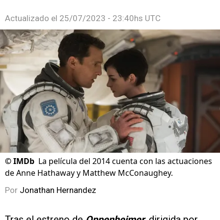
Actualizado el
25/07/2023 - 23:40hs UTC
©
IMDb
La película del 2014 cuenta con las actuaciones
de Anne Hathaway y Matthew McConaughey.
Por
Jonathan Hernandez
Tras el estreno de
Oppenheimer
, dirigida por