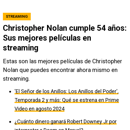
STREAMING
Christopher Nolan cumple 54 años:
Sus mejores películas en
streaming
Estas son las mejores películas de Christopher
Nolan que puedes encontrar ahora mismo en
streaming.
'El Señor de los Anillos: Los Anillos del Poder',
Temporada 2 y más: Qué se estrena en Prime
Video en agosto 2024
¿Cuánto dinero ganará Robert Downey Jr por