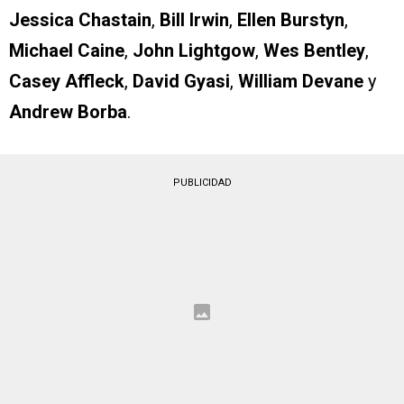
Jessica Chastain
,
Bill Irwin
,
Ellen Burstyn
,
Michael Caine
,
John Lightgow
,
Wes Bentley
,
Casey Affleck
,
David Gyasi
,
William Devane
y
Andrew Borba
.
PUBLICIDAD