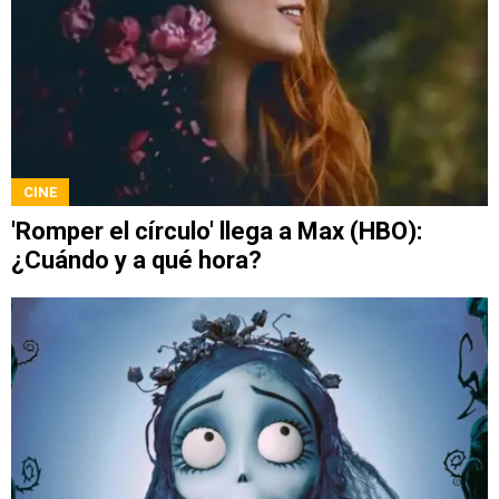
CINE
'Romper el círculo' llega a Max (HBO):
¿Cuándo y a qué hora?