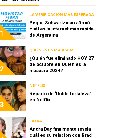
LA VERIFICACIÓN MÁS ESPERADA
Peque Schwartzman afirmó
cuál es la internet más rápida
1
de Argentina
QUIÉN ES LA MÁSCARA
¿Quién fue eliminado HOY 27
de octubre en Quién es la
2
máscara 2024?
NETFLIX
Reparto de ‘Doble fortaleza’
en Netflix
3
EXTRA
Andra Day finalmente revela
cuál es su relación con Brad