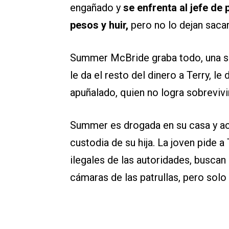
engañado y
se enfrenta al jefe de 
pesos y huir,
pero no lo dejan sacar
Summer McBride graba todo, una secr
le da el resto del dinero a Terry, l
apuñalado, quien no logra sobrevivir
Summer es drogada en su casa y acu
custodia de su hija. La joven pide a
ilegales de las autoridades, buscan
cámaras de las patrullas, pero solo