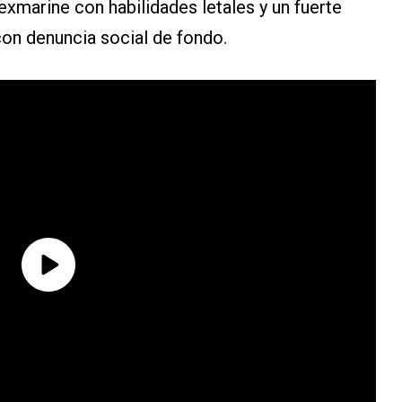
exmarine con habilidades letales y un fuerte
r con denuncia social de fondo.