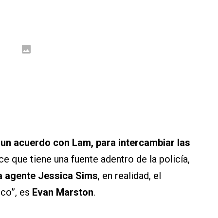
un acuerdo con Lam, para intercambiar las
 que tiene una fuente adentro de la policía,
a agente Jessica Sims
, en realidad, el
ico”, es
Evan Marston
.