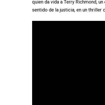
quien da vida a Terry Richmond, un 
sentido de la justicia, en un thrille