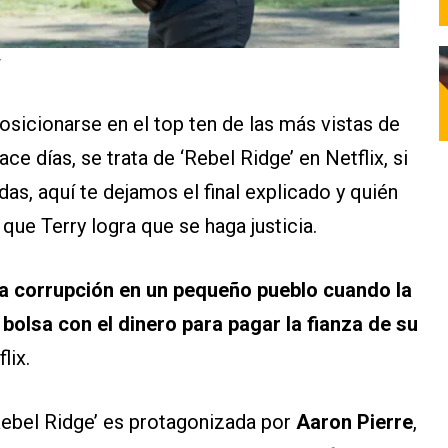
’
osicionarse en el top ten de las más vistas de
e días, se trata de ‘Rebel Ridge’ en Netflix, si
das, aquí te dejamos el final explicado y quién
que Terry logra que se haga justicia.
la corrupción en un pequeño pueblo cuando la
a bolsa con el dinero para pagar la fianza de su
lix.
‘Rebel Ridge’ es protagonizada por
Aaron Pierre
,