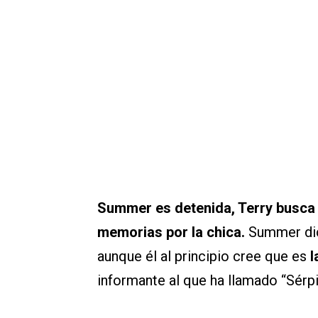
Summer es detenida, Terry busca 
memorias por la chica.
Summer dice
aunque él al principio cree que es
l
informante al que ha llamado “Sérp