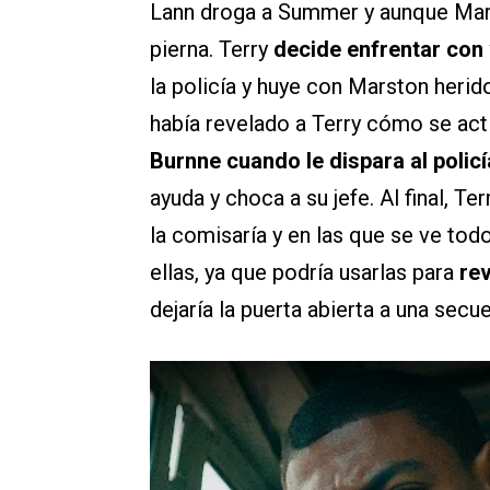
Lann droga a Summer y aunque Marst
pierna. Terry
decide enfrentar con v
la policía y huye con Marston herid
había revelado a Terry cómo se act
Burnne cuando le dispara al policí
ayuda y choca a su jefe. Al final, T
la comisaría y en las que se ve tod
ellas, ya que podría usarlas para
rev
dejaría la puerta abierta a una secue