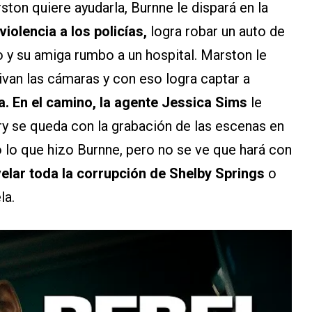
on quiere ayudarla, Burnne le dispará en la
iolencia a los policías,
logra robar un auto de
o y su amiga rumbo a un hospital. Marston le
ivan las cámaras y con eso logra captar a
a. En el camino,
la agente Jessica Sims
le
erry se queda con la grabación de las escenas en
o lo que hizo Burnne, pero no se ve que hará con
elar toda la corrupción de Shelby Springs
o
la.