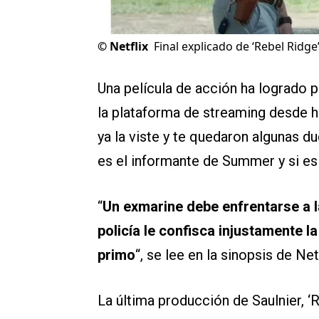
©
Netflix
Final explicado de ‘Rebel Ridge
Una película de acción ha logrado p
la plataforma de streaming desde hac
ya la viste y te quedaron algunas du
es el informante de Summer y si es 
“
Un exmarine debe enfrentarse a 
policía le confisca injustamente l
primo
“, se lee en la sinopsis de Netf
La última producción de Saulnier, 