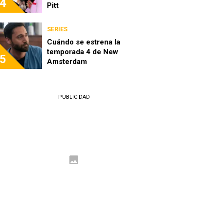
4
Pitt
SERIES
Cuándo se estrena la
temporada 4 de New
5
Amsterdam
PUBLICIDAD