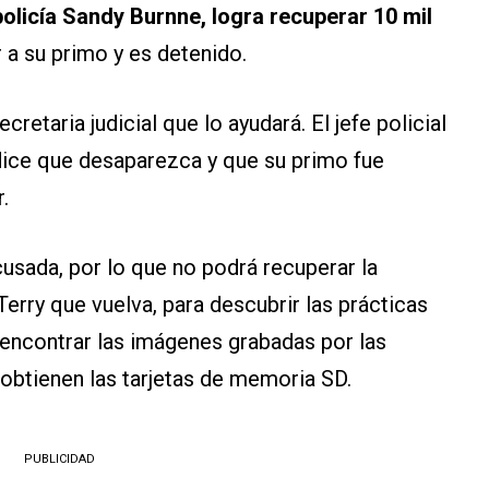
policía Sandy Burnne, logra recuperar 10 mil
 a su primo y es detenido.
etaria judicial que lo ayudará. El jefe policial
e dice que desaparezca y que su primo fue
.
sada, por lo que no podrá recuperar la
 Terry que vuelva, para descubrir las prácticas
 encontrar las imágenes grabadas por las
 obtienen las tarjetas de memoria SD.
PUBLICIDAD