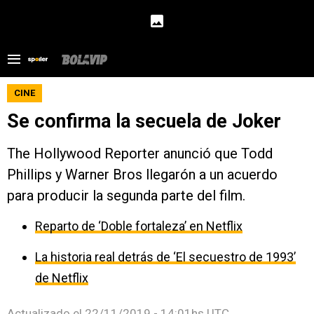
CINE
Se confirma la secuela de Joker
The Hollywood Reporter anunció que Todd
Phillips y Warner Bros llegarón a un acuerdo
para producir la segunda parte del film.
Reparto de ‘Doble fortaleza’ en Netflix
La historia real detrás de ‘El secuestro de 1993’
de Netflix
Actualizado el
22/11/2019 - 14:01hs UTC