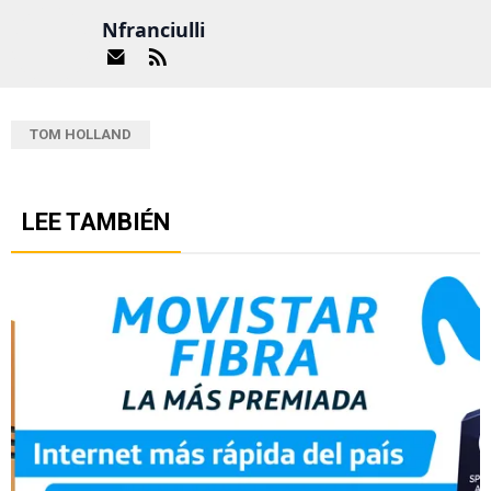
Nfranciulli
TOM HOLLAND
LEE TAMBIÉN