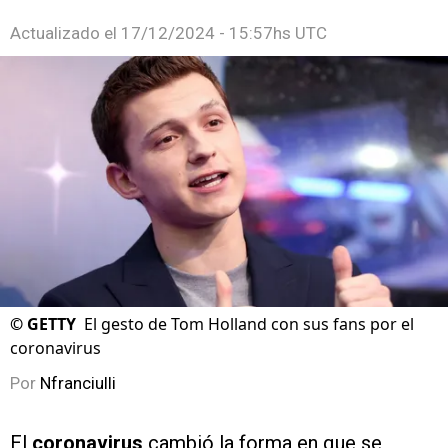
Actualizado el
17/12/2024 - 15:57hs UTC
©
GETTY
El gesto de Tom Holland con sus fans por el
coronavirus
Por
Nfranciulli
El
coronavirus
cambió la forma en que se