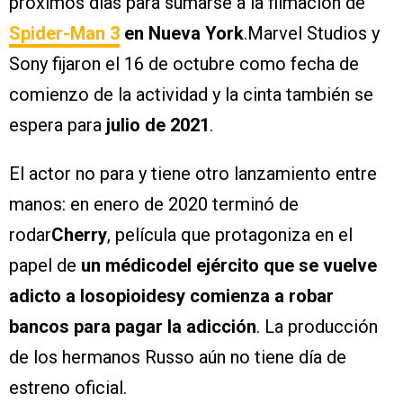
próximos días para sumarse a la filmación de
Spider-Man 3
en Nueva York
.Marvel Studios y
Sony fijaron el 16 de octubre como fecha de
comienzo de la actividad y la cinta también se
espera para
julio de 2021
.
El actor no para y tiene otro lanzamiento entre
manos: en enero de 2020 terminó de
rodar
Cherry
, película que protagoniza en el
papel de
un médicodel ejército que se vuelve
adicto a losopioidesy comienza a robar
bancos para pagar la adicción
. La producción
de los hermanos Russo aún no tiene día de
estreno oficial.