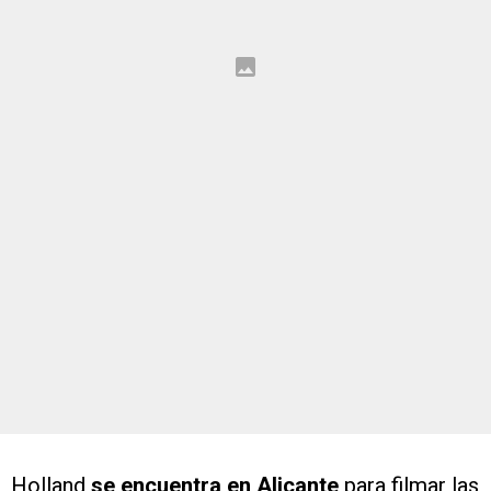
Holland
se encuentra en Alicante
para filmar las