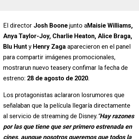
El director
Josh Boone
junto a
Maisie Williams,
Anya Taylor-Joy, Charlie Heaton, Alice Braga,
Blu Hunt
y
Henry Zaga
aparecieron en el panel
para compartir imágenes promocionales,
mostrarun nuevo teasery confimar la fecha de
estreno:
28 de agosto de 2020
.
Los protagonistas aclararon losrumores que
señalaban que la película llegaría directamente
al servicio de streaming de Disney.
“
Hay razones
por las que tiene que ser primero estrenada en
cines, aunque nosotros queremos que todos la