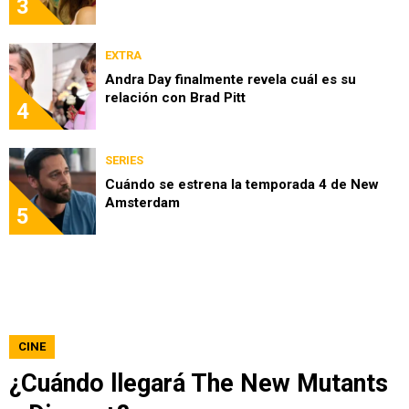
3
EXTRA
Andra Day finalmente revela cuál es su
relación con Brad Pitt
4
SERIES
Cuándo se estrena la temporada 4 de New
Amsterdam
5
CINE
¿Cuándo llegará The New Mutants