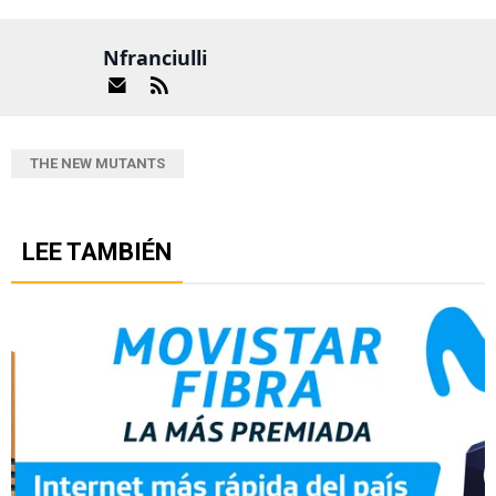
Nfranciulli
THE NEW MUTANTS
LEE TAMBIÉN