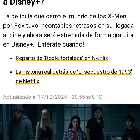
a Disney+?
La película que cerró el mundo de los X-Men
por Fox tuvo incontables retrasos en su llegada
al cine y ahora será estrenada de forma gratuita
en Disney+. ¡Entérate cuándo!
Reparto de ‘Doble fortaleza’ en Netflix
La historia real detrás de ‘El secuestro de 1993’
de Netflix
Actualizado el
17/12/2024 - 20:55hs UTC