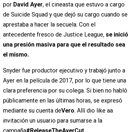
por
David Ayer
, el cineasta que estuvo a cargo
de Suicide Squad y que dejó su cargo cuando se
aprestaba a hacer la secuela. Con el
antecedente fresco de Justice League,
se inició
una presión masiva para que el resultado sea
el mismo.
Snyder fue productor ejecutivo y trabajó junto a
Ayer en la película de 2017, por lo que tiene una
clara preferencia por su colega. Si bien no habló
públicamente en las últimas horas, se expresó
mediante su cuenta de
Vero
. Allí dio like aa
invitación un usuario para sumarse a la
campaña
#ReleaseTheAyerCut
.