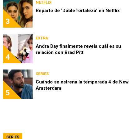
NETFLIX
Reparto de ‘Doble fortaleza’ en Netflix
3
EXTRA
Andra Day finalmente revela cuál es su
relación con Brad Pitt
4
SERIES
Cuándo se estrena la temporada 4 de New
Amsterdam
5
SERIES