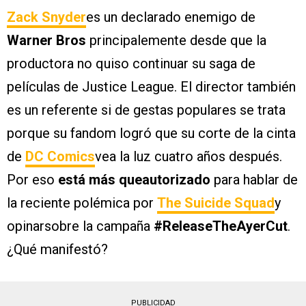
Zack Snyder
es un declarado enemigo de
Warner Bros
principalemente desde que la
productora no quiso continuar su saga de
películas de Justice League. El director también
es un referente si de gestas populares se trata
porque su fandom logró que su corte de la cinta
de
DC Comics
vea la luz cuatro años después.
Por eso
está más queautorizado
para hablar de
la reciente polémica por
The Suicide Squad
y
opinarsobre la campaña
#ReleaseTheAyerCut
.
¿Qué manifestó?
PUBLICIDAD