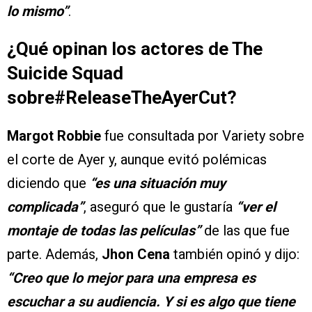
lo mismo”
.
¿Qué opinan los actores de The
Suicide Squad
sobre#ReleaseTheAyerCut?
Margot Robbie
fue consultada por Variety sobre
el corte de Ayer y, aunque evitó polémicas
diciendo que
“es una situación muy
complicada”
, aseguró que le gustaría
“ver el
montaje de todas las películas”
de las que fue
parte. Además,
Jhon Cena
también opinó y dijo:
“Creo que lo mejor para una empresa es
escuchar a su audiencia. Y si es algo que tiene