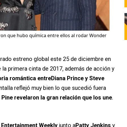
ron que hubo química entre ellos al rodar Wonder
rado estreno global este 25 de diciembre en
e la primera cinta de 2017, además de acción y
toria romántica entreDiana Prince y Steve
ntalla reflejó muy bien lo que sucedió fuera
Pine revelaron la gran relación que los une
.
a
Entertainment Weekly
junto a
Patty Jenkins
y