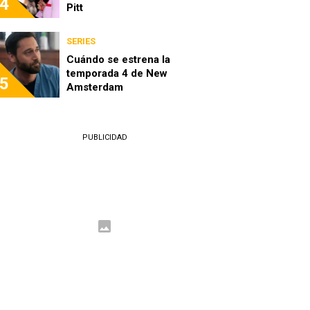
4
Pitt
SERIES
Cuándo se estrena la
temporada 4 de New
5
Amsterdam
PUBLICIDAD