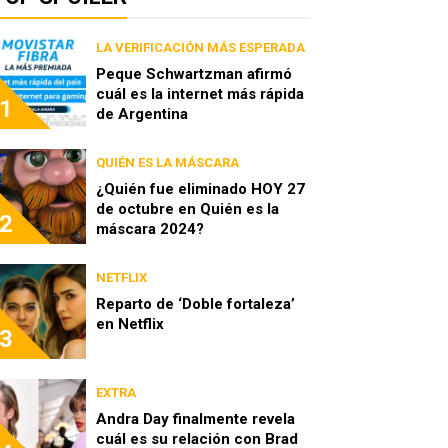
LA VERIFICACIÓN MÁS ESPERADA
Peque Schwartzman afirmó
cuál es la internet más rápida
1
de Argentina
QUIÉN ES LA MÁSCARA
¿Quién fue eliminado HOY 27
de octubre en Quién es la
2
máscara 2024?
NETFLIX
Reparto de ‘Doble fortaleza’
en Netflix
3
EXTRA
Andra Day finalmente revela
cuál es su relación con Brad