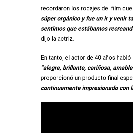
recordaron los rodajes del film qu
súper orgánico y fue un ir y venir t
sentimos que estábamos recreando 
dijo la actriz.
En tanto, el actor de 40 años habló
“alegre, brillante, cariñosa, amable
proporcionó un producto final espe
continuamente impresionado con la