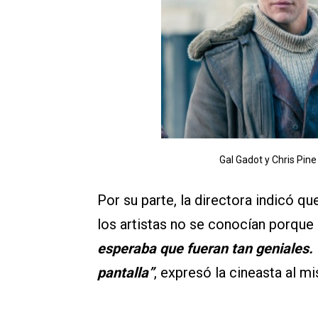
Gal Gadot y Chris Pi
Por su parte, la directora indicó q
los artistas no se conocían porque 
esperaba que fueran tan geniales.
pantalla”
, expresó la cineasta al 