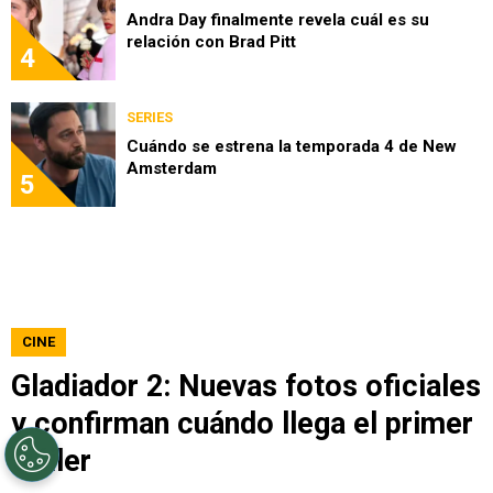
Andra Day finalmente revela cuál es su
relación con Brad Pitt
4
SERIES
Cuándo se estrena la temporada 4 de New
Amsterdam
5
CINE
Gladiador 2: Nuevas fotos oficiales
y confirman cuándo llega el primer
tráiler