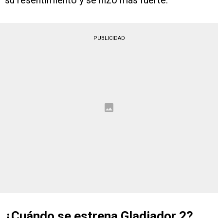
PUBLICIDAD
¿Cuándo se estrena Gladiador 2?