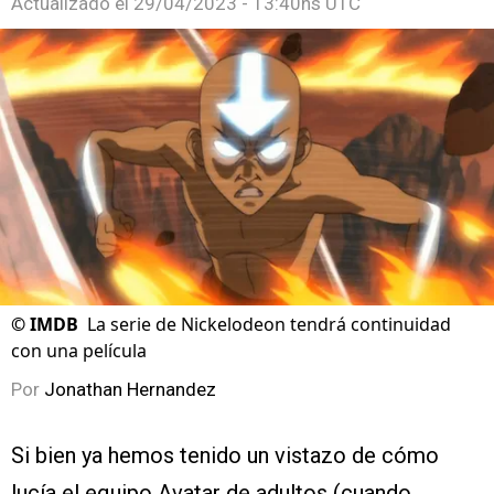
Actualizado el
29/04/2023 - 13:40hs UTC
©
IMDB
La serie de Nickelodeon tendrá continuidad
con una película
Por
Jonathan Hernandez
Si bien ya hemos tenido un vistazo de cómo
lucía el equipo Avatar de adultos (cuando