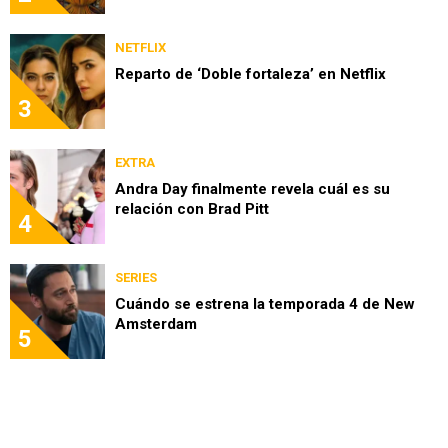
NETFLIX
Reparto de ‘Doble fortaleza’ en Netflix
3
EXTRA
Andra Day finalmente revela cuál es su
relación con Brad Pitt
4
SERIES
Cuándo se estrena la temporada 4 de New
Amsterdam
5