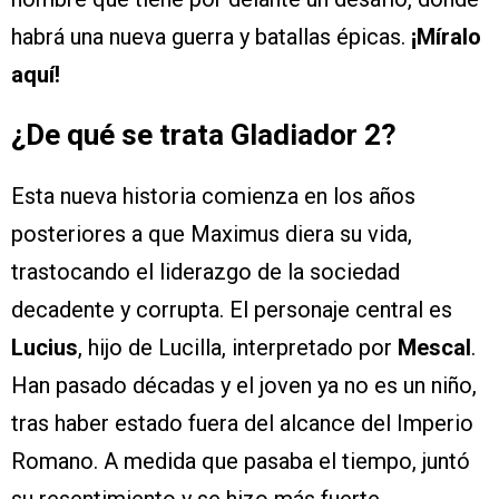
habrá una nueva guerra y batallas épicas.
¡Míralo
aquí!
¿De qué se trata Gladiador 2?
Esta nueva historia comienza en los años
posteriores a que Maximus diera su vida,
trastocando el liderazgo de la sociedad
decadente y corrupta. El personaje central es
Lucius
, hijo de Lucilla, interpretado por
Mescal
.
Han pasado décadas y el joven ya no es un niño,
tras haber estado fuera del alcance del Imperio
Romano. A medida que pasaba el tiempo, juntó
su resentimiento y se hizo más fuerte.