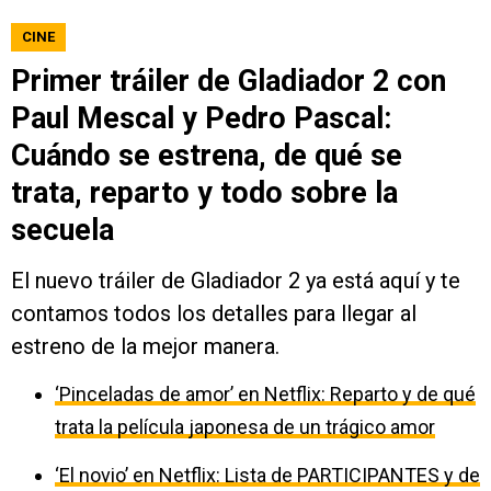
CINE
Primer tráiler de Gladiador 2 con
Paul Mescal y Pedro Pascal:
Cuándo se estrena, de qué se
trata, reparto y todo sobre la
secuela
El nuevo tráiler de Gladiador 2 ya está aquí y te
contamos todos los detalles para llegar al
estreno de la mejor manera.
‘Pinceladas de amor’ en Netflix: Reparto y de qué
trata la película japonesa de un trágico amor
‘El novio’ en Netflix: Lista de PARTICIPANTES y de