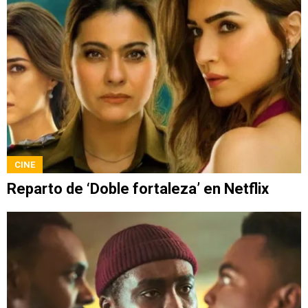
CINE
Reparto de ‘Doble fortaleza’ en Netflix