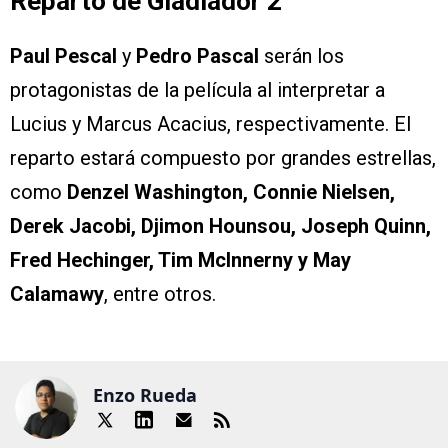
Reparto de Gladiador 2
Paul Pescal
y
Pedro Pascal
serán los
protagonistas de la película al interpretar a
Lucius y Marcus Acacius, respectivamente. El
reparto estará compuesto por grandes estrellas,
como
Denzel Washington, Connie Nielsen,
Derek Jacobi, Djimon Hounsou, Joseph Quinn,
Fred Hechinger, Tim McInnerny y May
Calamawy
, entre otros.
Enzo Rueda