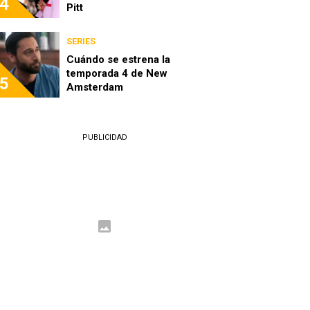
4
Pitt
SERIES
Cuándo se estrena la
temporada 4 de New
5
Amsterdam
PUBLICIDAD