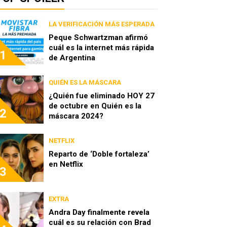
LA VERIFICACIÓN MÁS ESPERADA
Peque Schwartzman afirmó
cuál es la internet más rápida
1
de Argentina
QUIÉN ES LA MÁSCARA
¿Quién fue eliminado HOY 27
de octubre en Quién es la
2
máscara 2024?
NETFLIX
Reparto de ‘Doble fortaleza’
en Netflix
3
EXTRA
Andra Day finalmente revela
cuál es su relación con Brad