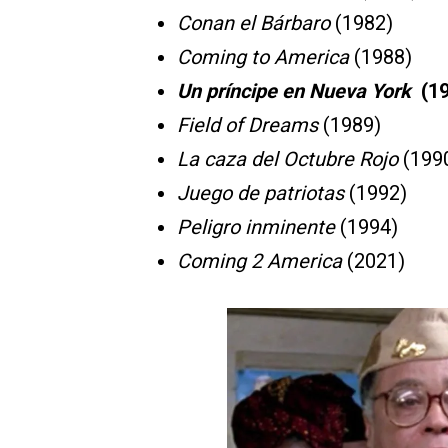
Conan el Bárbaro
(1982)
Coming to America
(1988)
Un príncipe en Nueva York
(19
Field of Dreams
(1989)
La caza del Octubre Rojo
(199
Juego de patriotas
(1992)
Peligro inminente
(1994)
Coming 2 America
(2021)