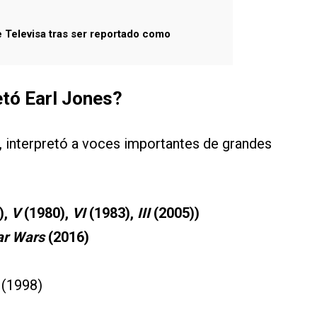
 Televisa tras ser reportado como
etó Earl Jones?
s, interpretó a voces importantes de grandes
),
V
(1980),
VI
(1983),
III
(2005))
ar Wars
(2016)
(1998)