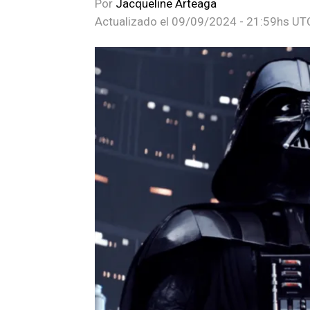
Por
Jacqueline Arteaga
Actualizado el
09/09/2024 - 21:59hs UT