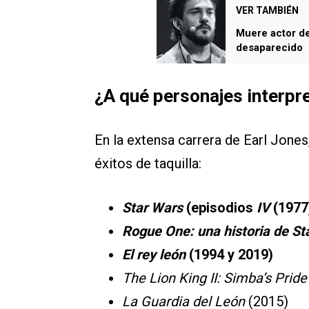
VER TAMBIÉN
Muere actor de
desaparecido
¿A qué personajes interpr
En la extensa carrera de Earl Jone
éxitos de taquilla:
Star Wars
(episodios
IV
(1977
Rogue One: una historia de St
El rey león
(1994 y 2019)
The Lion King II: Simba’s Pride
La Guardia del León
(2015)