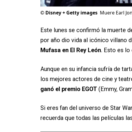
©
Disney + Getty images
Muere Earl Jo
Este lunes se confirmó la muerte 
por año dio vida al icónico villano 
Mufasa en El Rey León
. Esto es l
Aunque en su infancia sufría de tar
los mejores actores de cine y teat
ganó el premio EGOT
(Emmy, Gramm
Si eres fan del universo de Star War
recuerda que todas las películas l