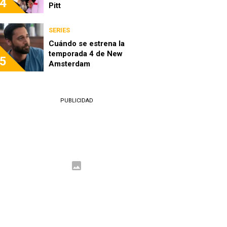
4
Pitt
SERIES
Cuándo se estrena la
temporada 4 de New
5
Amsterdam
PUBLICIDAD