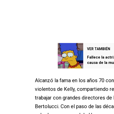
VER TAMBIÉN
Fallece la act
causa de la m
Alcanzó la fama en los años 70 co
violentos de Kelly, compartiendo r
trabajar con grandes directores de 
Bertolucci. Con el paso de las dé