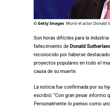
©
Getty Images
Murió el actor Donald 
Son horas difíciles para la industri
fallecimiento de
Donald Sutherlan
reconocido por haberse destacado d
proyectos populares en todo el mu
causa de su muerte.
La noticia fue confirmada por su hi
escribió: “Con gran pesar informo q
Personalmente lo pienso como uno 