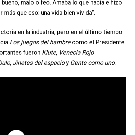
, bueno, malo o feo. Amaba lo que hacía e hizo
 más que eso: una vida bien vivida”.
toria en la industria, pero en el último tiempo
icia
Los juegos del hambre
como el Presidente
portantes fueron
Klute
,
Venecia Rojo
bulo
,
Jinetes del espacio
y
Gente como uno
.