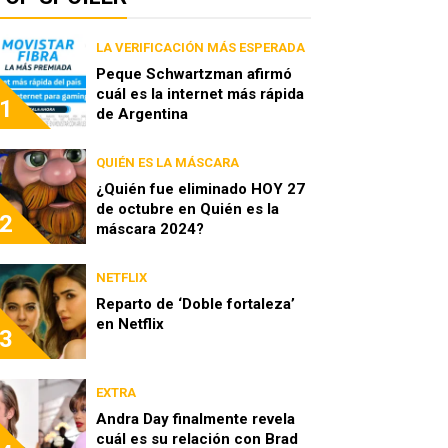
LA VERIFICACIÓN MÁS ESPERADA
Peque Schwartzman afirmó
cuál es la internet más rápida
1
de Argentina
QUIÉN ES LA MÁSCARA
¿Quién fue eliminado HOY 27
de octubre en Quién es la
2
máscara 2024?
NETFLIX
Reparto de ‘Doble fortaleza’
en Netflix
3
EXTRA
Andra Day finalmente revela
cuál es su relación con Brad