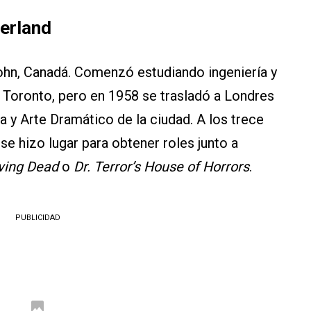
herland
ohn, Canadá. Comenzó estudiando ingeniería y
e Toronto, pero en 1958 se trasladó a Londres
a y Arte Dramático de la ciudad. A los trece
se hizo lugar para obtener roles junto a
iving Dead
o
Dr. Terror’s House of Horrors
.
PUBLICIDAD