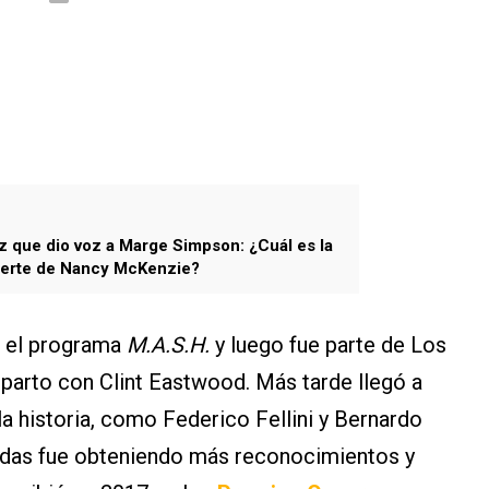
riz que dio voz a Marge Simpson: ¿Cuál es la
uerte de Nancy McKenzie?
n el programa
M.A.S.H.
y luego fue parte de Los
eparto con Clint Eastwood. Más tarde llegó a
la historia, como Federico Fellini y Bernardo
cadas fue obteniendo más reconocimientos y