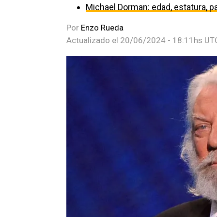
Michael Dorman: edad, estatura, par
Por
Enzo Rueda
Actualizado el
20/06/2024 - 18:11hs UT