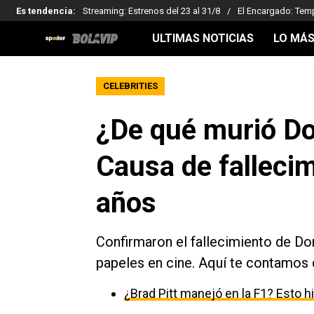
Es tendencia
:
Streaming: Estrenos del 23 al 31/8
El Encargado: Tem
ULTIMAS NOTICIAS
LO MÁS
CELEBRITIES
¿De qué murió Do
Causa de fallecim
años
Confirmaron el fallecimiento de Do
papeles en cine. Aquí te contamos 
¿Brad Pitt manejó en la F1? Esto h