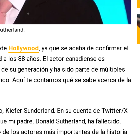
Sutherland.
a de
Hollywood
, ya que se acaba de confirmar el
d
a los 88 años. El actor canadiense es
e su generación y ha sido parte de múltiples
ndo. Aquí te contamos qué se sabe acerca de la
jo, Kiefer Sunderland. En su cuenta de Twitter/X
ue mi padre, Donald Sutherland, ha fallecido.
de los actores más importantes de la historia