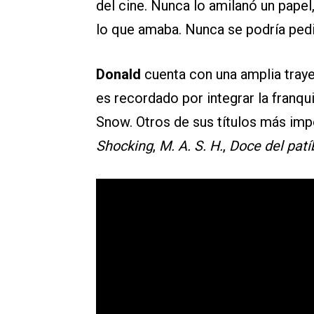
del cine. Nunca lo amilanó un papel
lo que amaba. Nunca se podría pedir
Donald
cuenta con una amplia trayec
es recordado por integrar la franqu
Snow. Otros de sus títulos más im
Shocking
,
M. A. S. H.
,
Doce del patí