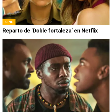
CINE
Reparto de ‘Doble fortaleza’ en Netflix