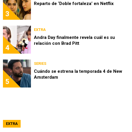
Reparto de ‘Doble fortaleza’ en Netflix
3
EXTRA
Andra Day finalmente revela cuál es su
relación con Brad Pitt
4
SERIES
Cuándo se estrena la temporada 4 de New
Amsterdam
5
EXTRA