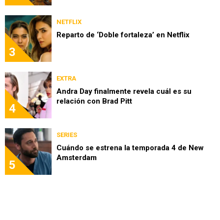
NETFLIX
Reparto de ‘Doble fortaleza’ en Netflix
3
EXTRA
Andra Day finalmente revela cuál es su
relación con Brad Pitt
4
SERIES
Cuándo se estrena la temporada 4 de New
Amsterdam
5