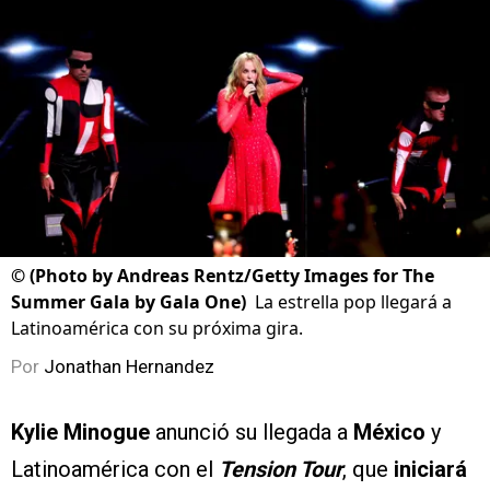
©
(Photo by Andreas Rentz/Getty Images for The
Summer Gala by Gala One)
La estrella pop llegará a
Latinoamérica con su próxima gira.
Por
Jonathan Hernandez
Kylie Minogue
anunció su llegada a
México
y
Latinoamérica con el
Tension Tour
, que
iniciará