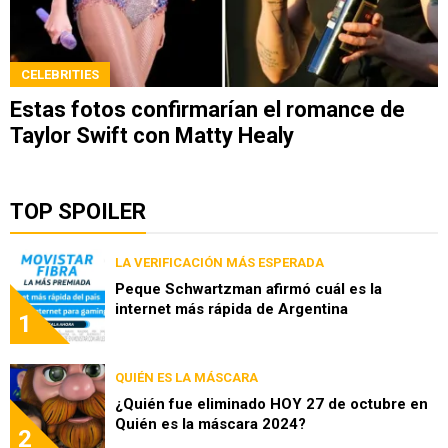
CELEBRITIES
Estas fotos confirmarían el romance de
Taylor Swift con Matty Healy
TOP SPOILER
LA VERIFICACIÓN MÁS ESPERADA
Peque Schwartzman afirmó cuál es la
internet más rápida de Argentina
1
QUIÉN ES LA MÁSCARA
¿Quién fue eliminado HOY 27 de octubre en
Quién es la máscara 2024?
2