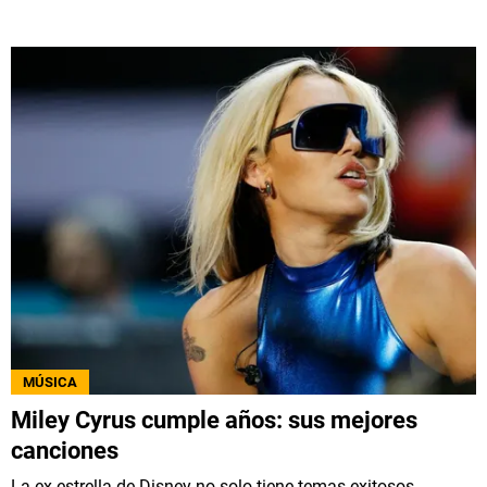
MÚSICA
Miley Cyrus cumple años: sus mejores
canciones
La ex estrella de Disney no solo tiene temas exitosos