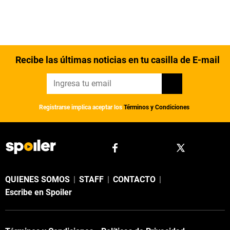
Recibe las últimas noticias en tu casilla de E-mail
Registrarse implica aceptar los
Términos y Condiciones
QUIENES SOMOS
|
STAFF
|
CONTACTO
|
Escribe en Spoiler