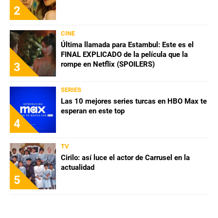
2
CINE
Última llamada para Estambul: Este es el
FINAL EXPLICADO de la película que la
rompe en Netflix (SPOILERS)
3
SERIES
Las 10 mejores series turcas en HBO Max te
esperan en este top
4
TV
Cirilo: así luce el actor de Carrusel en la
actualidad
5