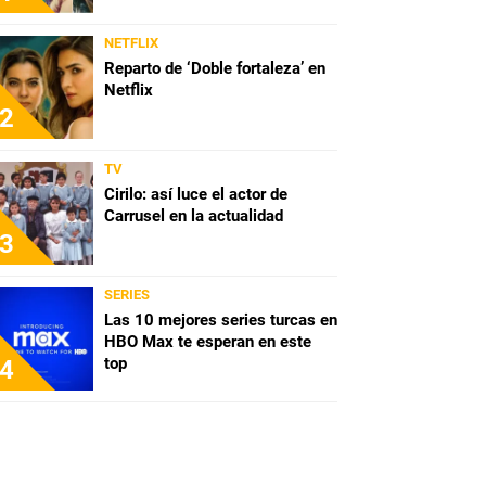
NETFLIX
Reparto de ‘Doble fortaleza’ en
Netflix
2
TV
Cirilo: así luce el actor de
Carrusel en la actualidad
3
SERIES
Las 10 mejores series turcas en
HBO Max te esperan en este
top
4