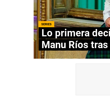
SERIES
Lo primera deci
Manu Ríos tras 