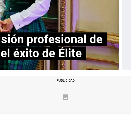
sión profesional de
el éxito de Élite