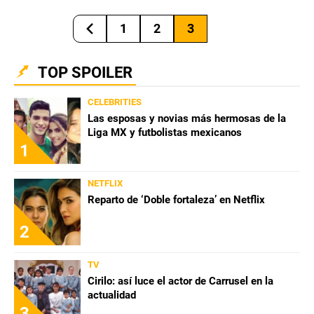
1
2
3
TOP SPOILER
CELEBRITIES
Las esposas y novias más hermosas de la
Liga MX y futbolistas mexicanos
1
NETFLIX
Reparto de ‘Doble fortaleza’ en Netflix
2
TV
Cirilo: así luce el actor de Carrusel en la
actualidad
3