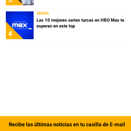
SERIES
Las 10 mejores series turcas en HBO Max te
esperan en este top
4
Recibe las últimas noticias en tu casilla de E-mail