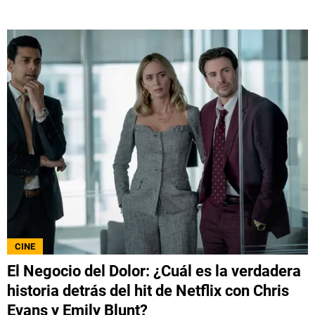
CINE
El Negocio del Dolor: ¿Cuál es la verdadera
historia detrás del hit de Netflix con Chris
Evans y Emily Blunt?