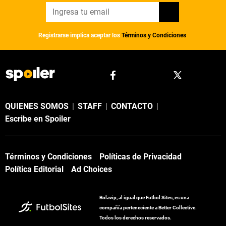
Registrarse implica aceptar los
Términos y Condiciones
QUIENES SOMOS
|
STAFF
|
CONTACTO
|
Escribe en Spoiler
Términos y Condiciones
Políticas de Privacidad
Política Editorial
Ad Choices
Bolavip, al igual que Futbol Sites, es una
compañía perteneciente a Better Collective.
Todos los derechos reservados.