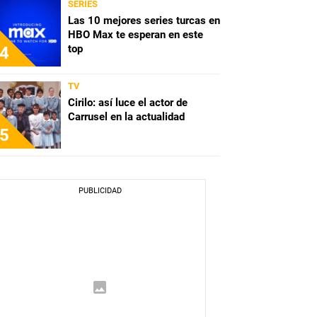
SERIES
Las 10 mejores series turcas en
HBO Max te esperan en este
top
4
TV
Cirilo: así luce el actor de
Carrusel en la actualidad
5