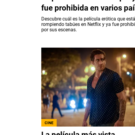
fue prohibida en varios pa
Descubre cuál es la película erótica que est
rompiendo tabúes en Netflix y ya fue prohib
por sus escenas.
CINE
La película más vista