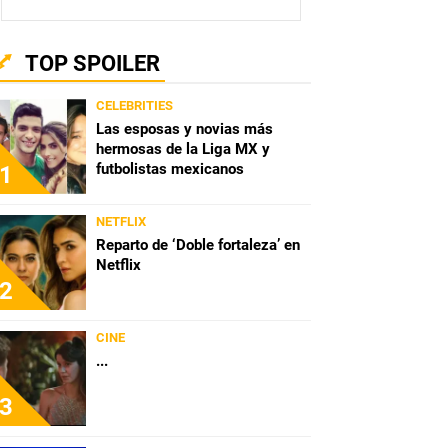
TOP SPOILER
CELEBRITIES
Las esposas y novias más
hermosas de la Liga MX y
futbolistas mexicanos
1
NETFLIX
Reparto de ‘Doble fortaleza’ en
Netflix
2
CINE
...
3