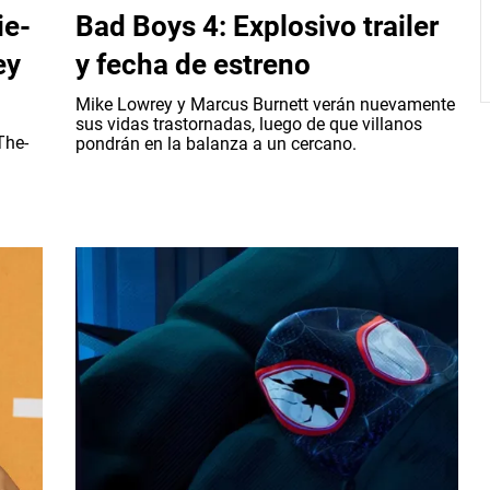
ie-
Bad Boys 4: Explosivo trailer
ey
y fecha de estreno
Mike Lowrey y Marcus Burnett verán nuevamente
sus vidas trastornadas, luego de que villanos
The-
pondrán en la balanza a un cercano.