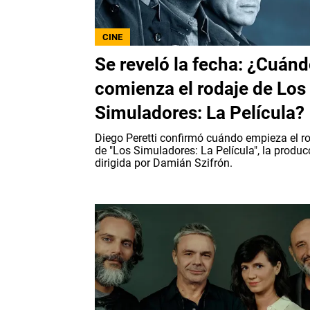
CINE
Se reveló la fecha: ¿Cuán
comienza el rodaje de Los
Simuladores: La Película?
Diego Peretti confirmó cuándo empieza el r
de "Los Simuladores: La Película", la produc
dirigida por Damián Szifrón.