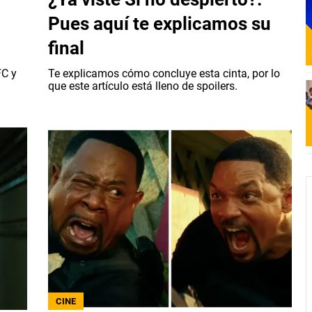
Pues aquí te explicamos su
final
FC y
Te explicamos cómo concluye esta cinta, por lo
que este artículo está lleno de spoilers.
CINE