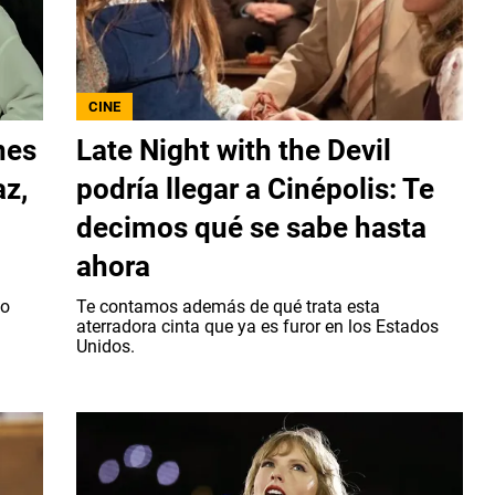
CINE
nes
Late Night with the Devil
az,
podría llegar a Cinépolis: Te
decimos qué se sabe hasta
ahora
co
Te contamos además de qué trata esta
aterradora cinta que ya es furor en los Estados
Unidos.