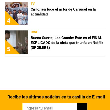
TV
Cirilo: así luce el actor de Carrusel en la
actualidad
4
CINE
Buena Suerte, Leo Grande: Este es el FINAL
EXPLICADO de la cinta que triunfa en Netflix
(SPOILERS)
5
Recibe las últimas noticias en tu casilla de E-mail