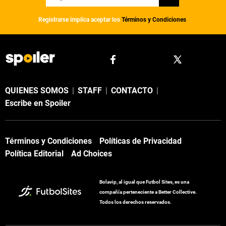
Registrarse implica aceptar los
Términos y Condiciones
QUIENES SOMOS
|
STAFF
|
CONTACTO
|
Escribe en Spoiler
Términos y Condiciones
Políticas de Privacidad
Política Editorial
Ad Choices
Bolavip, al igual que Futbol Sites, es una
compañía perteneciente a Better Collective.
Todos los derechos reservados.