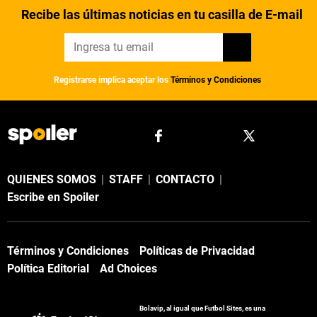
Recibe las últimas noticias en tu casilla de E-mail
Registrarse implica aceptar los
Términos y Condiciones
QUIENES SOMOS
|
STAFF
|
CONTACTO
|
Escribe en Spoiler
Términos y Condiciones
Políticas de Privacidad
Política Editorial
Ad Choices
Bolavip, al igual que Futbol Sites, es una