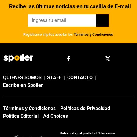
Recibe las últimas noticias en tu casilla de E-mail
Registrarse implica aceptar los
Términos y Condiciones
QUIENES SOMOS
|
STAFF
|
CONTACTO
|
Escribe en Spoiler
Términos y Condiciones
Políticas de Privacidad
Política Editorial
Ad Choices
Bolavip, al igual que Futbol Sites, es una