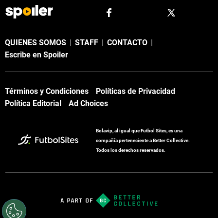
QUIENES SOMOS
|
STAFF
|
CONTACTO
|
Escribe en Spoiler
Términos y Condiciones
Políticas de Privacidad
Política Editorial
Ad Choices
Bolavip, al igual que Futbol Sites, es una
compañía perteneciente a Better Collective.
Todos los derechos reservados.