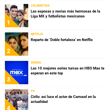
CELEBRITIES
Las esposas y novias más hermosas de la
Liga MX y futbolistas mexicanos
1
NETFLIX
Reparto de ‘Doble fortaleza’ en Netflix
2
SERIES
Las 10 mejores series turcas en HBO Max te
esperan en este top
3
TV
Cirilo: así luce el actor de Carrusel en la
actualidad
4