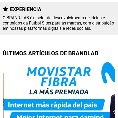
NETFLIX
EXPERIENCIA
O BRAND LAB é o setor de desenvolvimento de ideias e
PRIME VIDEO
conteúdos da Futbol Sites para as marcas, com distribuição
em nossas plataformas digitais e redes sociais.
APPLE TV+
MÚSICA
ÚLTIMOS ARTÍCULOS DE BRANDLAB
CELEBRITIES
PASATIEMPOS
INFLUENCERS
SPOILER US