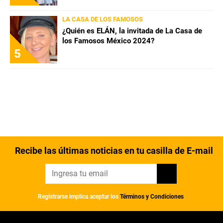
LA CASA DE LOS FAMOSOS
¿Quién es ELÁN, la invitada de La Casa de
los Famosos México 2024?
5
Recibe las últimas noticias en tu casilla de E-mail
Registrarse implica aceptar los
Términos y Condiciones