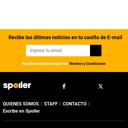
Recibe las últimas noticias en tu casilla de E-mail
Registrarse implica aceptar los
Términos y Condiciones
QUIENES SOMOS
|
STAFF
|
CONTACTO
|
Escribe en Spoiler