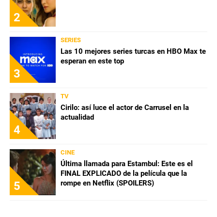
2
SERIES
Las 10 mejores series turcas en HBO Max te
esperan en este top
3
TV
Cirilo: así luce el actor de Carrusel en la
actualidad
4
CINE
Última llamada para Estambul: Este es el
FINAL EXPLICADO de la película que la
rompe en Netflix (SPOILERS)
5