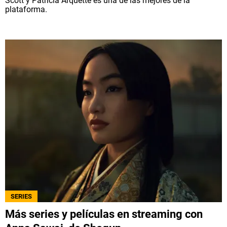
Scott y Patricia Arquette es una de las mejores de la
plataforma.
SERIES
Más series y películas en streaming con