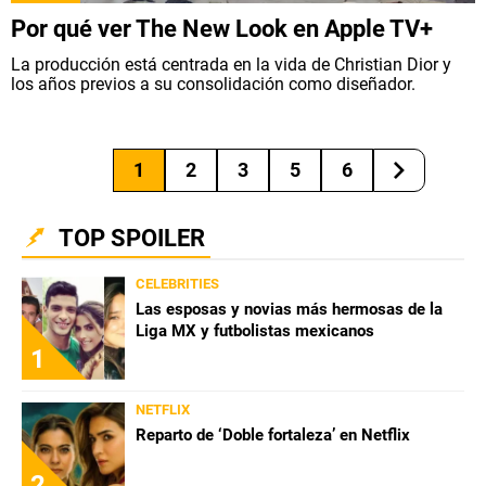
Por qué ver The New Look en Apple TV+
La producción está centrada en la vida de Christian Dior y
los años previos a su consolidación como diseñador.
1
2
3
5
6
TOP SPOILER
CELEBRITIES
Las esposas y novias más hermosas de la
Liga MX y futbolistas mexicanos
1
NETFLIX
Reparto de ‘Doble fortaleza’ en Netflix
2