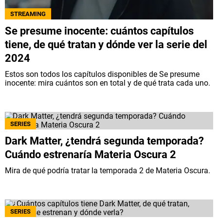
STREAMING
Se presume inocente: cuántos capítulos
tiene, de qué tratan y dónde ver la serie del
2024
Estos son todos los capítulos disponibles de Se presume
inocente: mira cuántos son en total y de qué trata cada uno.
SERIES
Dark Matter, ¿tendrá segunda temporada?
Cuándo estrenaría Materia Oscura 2
Mira de qué podría tratar la temporada 2 de Materia Oscura.
SERIES