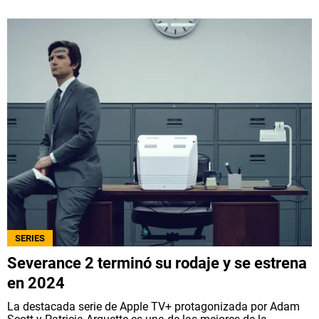
SERIES
Severance 2 terminó su rodaje y se estrena
en 2024
La destacada serie de Apple TV+ protagonizada por Adam