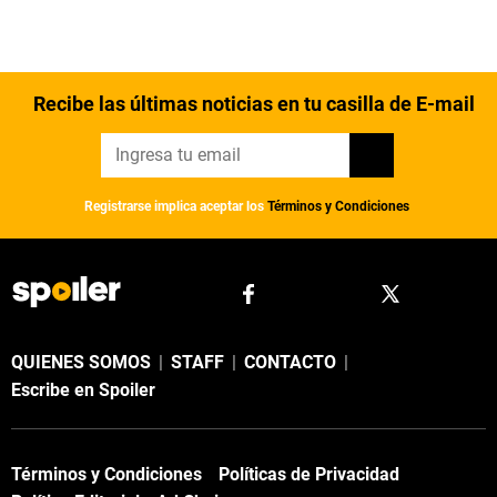
Recibe las últimas noticias en tu casilla de E-mail
Registrarse implica aceptar los
Términos y Condiciones
QUIENES SOMOS
|
STAFF
|
CONTACTO
|
Escribe en Spoiler
Términos y Condiciones
Políticas de Privacidad