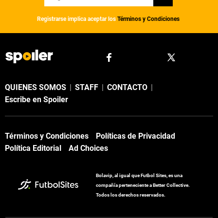
Registrarse implica aceptar los
Términos y Condiciones
QUIENES SOMOS
|
STAFF
|
CONTACTO
|
Escribe en Spoiler
Términos y Condiciones
Políticas de Privacidad
Política Editorial
Ad Choices
Bolavip, al igual que Futbol Sites, es una
compañía perteneciente a Better Collective.
Todos los derechos reservados.