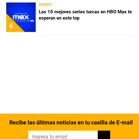
SERIES
Las 10 mejores series turcas en HBO Max te
esperan en este top
4
Recibe las últimas noticias en tu casilla de E-mail